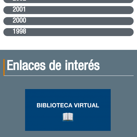
2001
2000
1998
Enlaces de interés