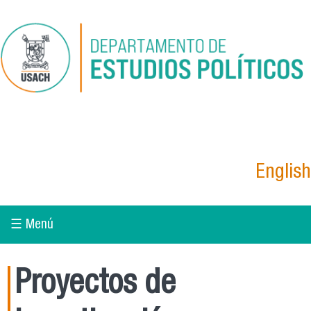
Pasar al contenido principal
English
☰ Menú
Proyectos de