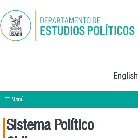
Pasar al contenido principal
English
☰ Menú
Sistema Político