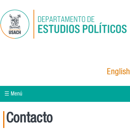
Pasar al contenido principal
English
☰ Menú
Contacto