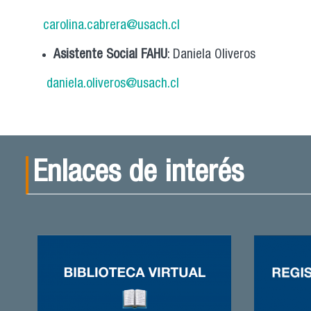
carolina.cabrera@usach.cl
Asistente Social FAHU
: Daniela Oliveros
daniela.oliveros@usach.cl
Enlaces de interés