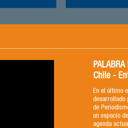
PALABRA F
Chile - En
En el último
desarrollado 
de Periodismo
un espacio d
agenda actual