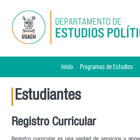
Pasar al contenido principal
Inicio
Programas de Estudios
Estudiantes
Registro Curricular
Registro curricular es una unidad de servicios y apo