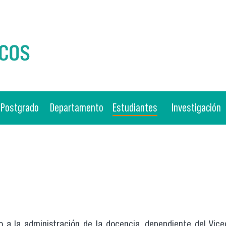
Postgrado
Departamento
Estudiantes
Investigación
yo a la administración de la docencia, dependiente del Vic