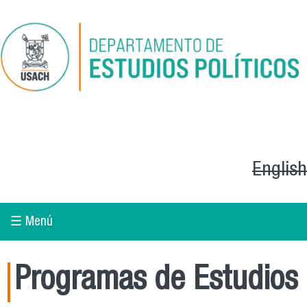
Pasar al contenido principal
English
☰ Menú
Programas de Estudios