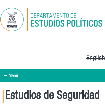
Pasar al contenido principal
English
☰ Menú
Estudios de Seguridad