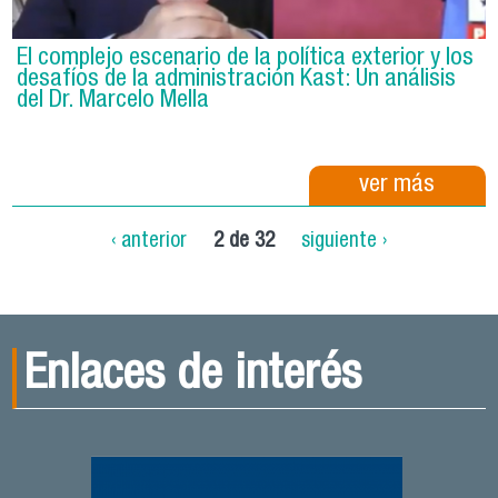
El complejo escenario de la política exterior y los
desafíos de la administración Kast: Un análisis
del Dr. Marcelo Mella
ver más
‹ anterior
2 de 32
siguiente ›
Enlaces de interés