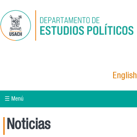
Pasar al contenido principal
English
☰ Menú
Noticias