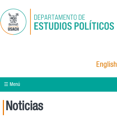
Pasar al contenido principal
English
☰ Menú
Noticias