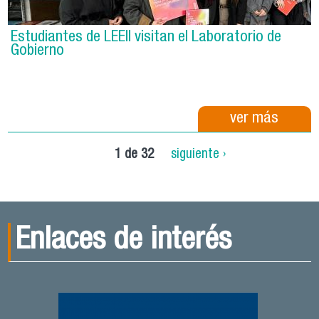
Estudiantes de LEEII visitan el Laboratorio de
Gobierno
ver más
1 de 32
siguiente ›
Enlaces de interés