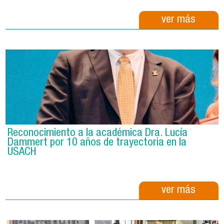
ver más
Reconocimiento a la académica Dra. Lucía
Dammert por 10 años de trayectoria en la
USACH
ver más