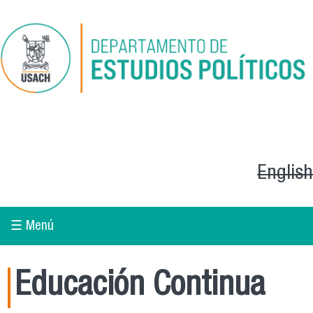
Pasar al contenido principal
English
☰ Menú
Educación Continua