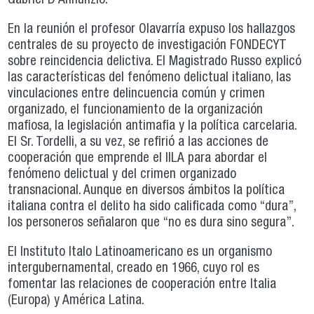
Gabriel D’Annunzio.
En la reunión el profesor Olavarría expuso los hallazgos
centrales de su proyecto de investigación FONDECYT
sobre reincidencia delictiva. El Magistrado Russo explicó
las características del fenómeno delictual italiano, las
vinculaciones entre delincuencia común y crimen
organizado, el funcionamiento de la organización
mafiosa, la legislación antimafia y la política carcelaria.
El Sr. Tordelli, a su vez, se refirió a las acciones de
cooperación que emprende el IILA para abordar el
fenómeno delictual y del crimen organizado
transnacional. Aunque en diversos ámbitos la política
italiana contra el delito ha sido calificada como “dura”,
los personeros señalaron que “no es dura sino segura”.
El Instituto Italo Latinoamericano es un organismo
intergubernamental, creado en 1966, cuyo rol es
fomentar las relaciones de cooperación entre Italia
(Europa) y América Latina.