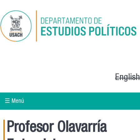
Pasar al contenido principal
English
☰ Menú
Profesor Olavarría