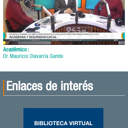
Académico :
Dr. Mauricio Olavarría Gambi
Enlaces de interés