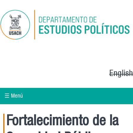
Pasar al contenido principal
English
☰ Menú
Fortalecimiento de la