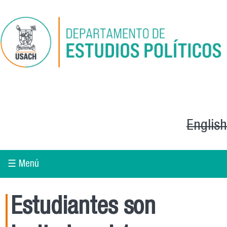
Pasar al contenido principal
English
☰ Menú
Estudiantes son