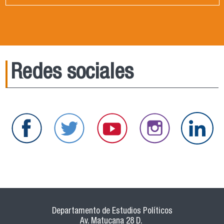
Redes sociales
Departamento de Estudios Políticos
Av. Matucana 28 D.