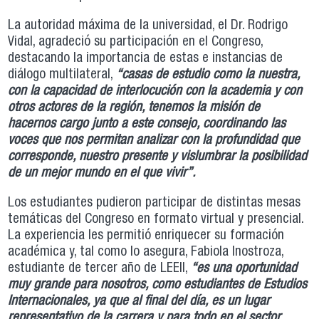
La autoridad máxima de la universidad, el Dr. Rodrigo
Vidal, agradeció su participación en el Congreso,
destacando la importancia de estas e instancias de
diálogo multilateral,
“casas de estudio como la nuestra,
con la capacidad de interlocución con la academia y con
otros actores de la región, tenemos la misión de
hacernos cargo junto a este consejo, coordinando las
voces que nos permitan analizar con la profundidad que
corresponde, nuestro presente y vislumbrar la posibilidad
de un mejor mundo en el que vivir”.
Los estudiantes pudieron participar de distintas mesas
temáticas del Congreso en formato virtual y presencial.
La experiencia les permitió enriquecer su formación
académica y, tal como lo asegura, Fabiola Inostroza,
estudiante de tercer año de LEEII,
“es una oportunidad
muy grande para nosotros, como estudiantes de Estudios
Internacionales, ya que al final del día, es un lugar
representativo de la carrera y para todo en el sector