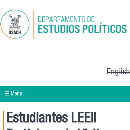
Pasar al contenido principal
English
☰ Menú
Estudiantes LEEII