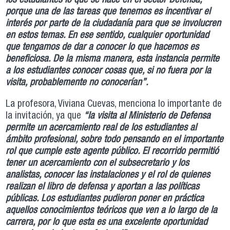
los estudiantes lo que se hace en el sector Defensa,
porque una de las tareas que tenemos es incentivar el
interés por parte de la ciudadanía para que se involucren
en estos temas. En ese sentido, cualquier oportunidad
que tengamos de dar a conocer lo que hacemos es
beneficiosa. De la misma manera, esta instancia permite
a los estudiantes conocer cosas que, si no fuera por la
visita, probablemente no conocerían”.
La profesora, Viviana Cuevas, menciona lo importante de
la invitación, ya que
“la visita al Ministerio de Defensa
permite un acercamiento real de los estudiantes al
ámbito profesional, sobre todo pensando en el importante
rol que cumple este agente público. El recorrido permitió
tener un acercamiento con el subsecretario y los
analistas, conocer las instalaciones y el rol de quienes
realizan el libro de defensa y aportan a las políticas
públicas. Los estudiantes pudieron poner en práctica
aquellos conocimientos teóricos que ven a lo largo de la
carrera, por lo que esta es una excelente oportunidad