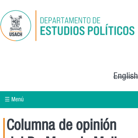
Pasar al contenido principal
English
☰ Menú
Columna de opinión