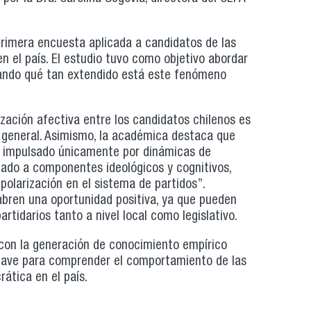
 primera encuesta aplicada a candidatos de las
n el país. El estudio tuvo como objetivo abordar
lizando qué tan extendido está este fenómeno
rización afectiva entre los candidatos chilenos es
o general. Asimismo, la académica destaca que
á impulsado únicamente por dinámicas de
gado a componentes ideológicos y cognitivos,
 polarización en el sistema de partidos”.
bren una oportunidad positiva, ya que pueden
partidarios tanto a nivel local como legislativo.
con la generación de conocimiento empírico
 clave para comprender el comportamiento de las
rática en el país.