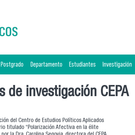
Postgrado
Departamento
Estudiantes
Investigación
os de investigación CEPA
ción del Centro de Estudios Políticos Aplicados
o titulado “Polarización Afectiva en la élite
 por la Dra. Carolina Segovia, directora del CEPA