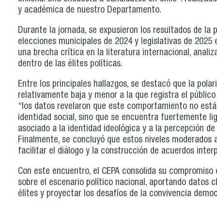
y académica de nuestro Departamento.
Durante la jornada, se expusieron los resultados de la
elecciones municipales de 2024 y legislativas de 2025 e
una brecha crítica en la literatura internacional, ana
dentro de las élites políticas.
Entre los principales hallazgos, se destacó que la pola
relativamente baja y menor a la que registra el públic
“los datos revelaron que este comportamiento no est
identidad social, sino que se encuentra fuertemente li
asociado a la identidad ideológica y a la percepción de
Finalmente, se concluyó que estos niveles moderados a
facilitar el diálogo y la construcción de acuerdos inter
Con este encuentro, el CEPA consolida su compromiso 
sobre el escenario político nacional, aportando datos
élites y proyectar los desafíos de la convivencia democ