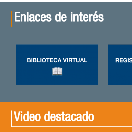
Enlaces de interés
Video destacado