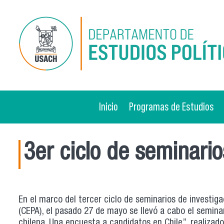
Pasar al contenido principal
Inicio
Programas de Estudios
3er ciclo de seminari
En el marco del tercer ciclo de seminarios de investiga
(CEPA), el pasado 27 de mayo se llevó a cabo el seminari
chilena. Una encuesta a candidatos en Chile”. realizado