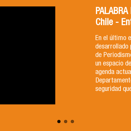
PALABRA F
Chile - En
En el último
desarrollado 
de Periodismo
un espacio d
agenda actual
Departamento 
seguridad que