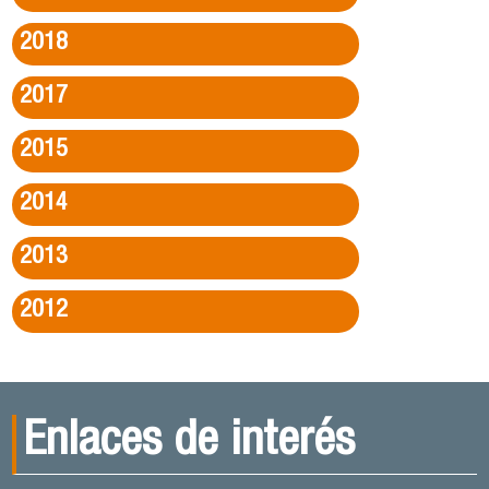
2018
2017
2015
2014
2013
2012
Enlaces de interés