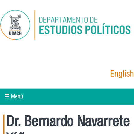
Pasar al contenido principal
English
☰ Menú
Dr. Bernardo Navarrete