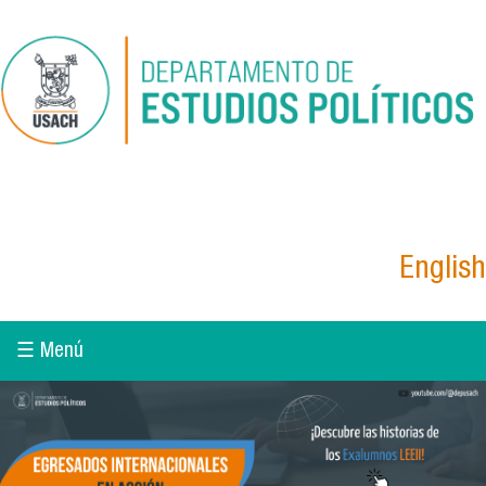
Pasar al contenido principal
English
☰ Menú