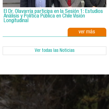
El Dr. Olavarría participa en la Sesión 1: Estudios
Análisis y Política Pública en Chile Visión
Longitudinal
ver más
Ver todas las Noticias